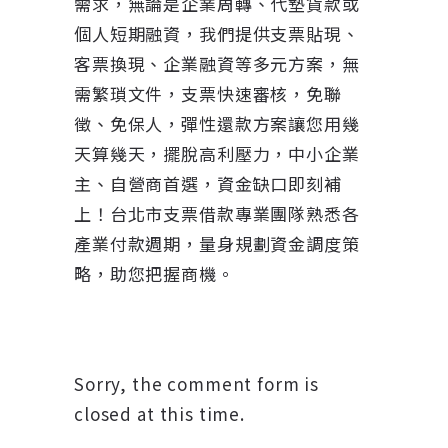
需求，無論是企業周轉、代墊貨款或
個人短期融資，我們提供支票貼現、
客票換現、企業融資等多元方案，無
需繁瑣文件，支票快速審核，免聯
徵、免保人，彈性還款方案讓您用幾
天算幾天，擺脫高利壓力，中小企業
主、自營商首選，資金缺口即刻補
上！台北市支票借款專業團隊熟悉各
產業付款週期，量身規劃資金調度策
略，助您把握商機。
Sorry, the comment form is
closed at this time.