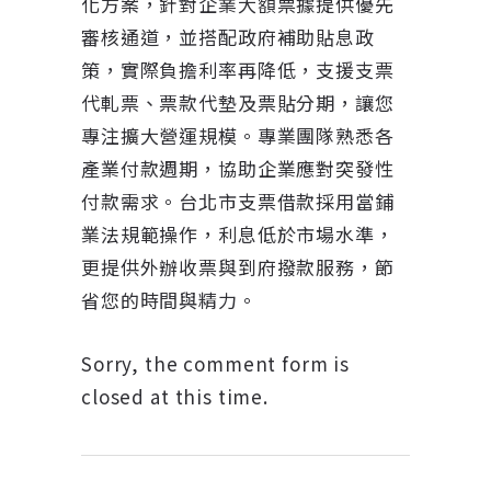
化方案，針對企業大額票據提供優先
審核通道，並搭配政府補助貼息政
策，實際負擔利率再降低，支援支票
代軋票、票款代墊及票貼分期，讓您
專注擴大營運規模。專業團隊熟悉各
產業付款週期，協助企業應對突發性
付款需求。台北市支票借款採用當鋪
業法規範操作，利息低於市場水準，
更提供外辦收票與到府撥款服務，節
省您的時間與精力。
Sorry, the comment form is
closed at this time.