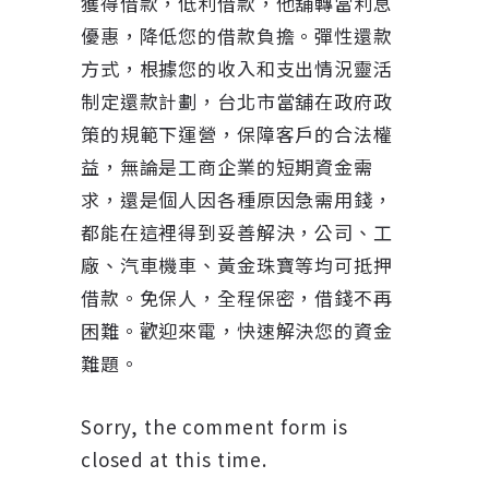
獲得借款，低利借款，他舖轉當利息
優惠，降低您的借款負擔。彈性還款
方式，根據您的收入和支出情況靈活
制定還款計劃，台北市當舖在政府政
策的規範下運營，保障客戶的合法權
益，無論是工商企業的短期資金需
求，還是個人因各種原因急需用錢，
都能在這裡得到妥善解決，公司、工
廠、汽車機車、黃金珠寶等均可抵押
借款。免保人，全程保密，借錢不再
困難。歡迎來電，快速解決您的資金
難題。
Sorry, the comment form is
closed at this time.