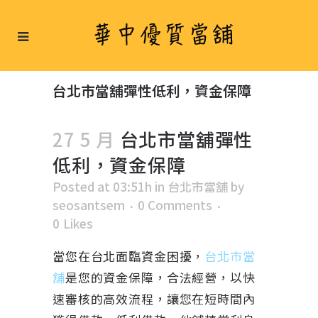
台北市當舖彈性低利，資金保障
27 5 月
台北市當舖彈性
低利，資金保障
Posted at 03:51h
in
台北市當舖
by
seosantsem
0 Comments
0
Likes
當您在台北面臨資金困擾，
台北市當
舖
是您的資金保障，合法經營，以快
速審核的高效流程，讓您在短時間內