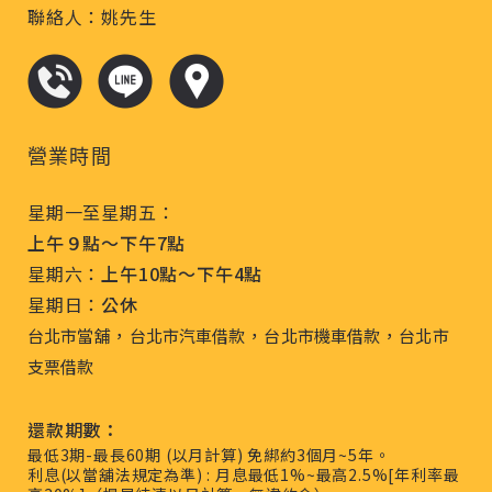
聯絡人：姚先生
營業時間
星期一至星期五：
上午９點～下午7點
星期六：
上午10點～下午4點
星期日：
公休
，
，
，
台北市當舖
台北市汽車借款
台北市機車借款
台北市
支票借款
還款期數：
最低3期-最長60期 (以月計算) 免綁約3個月~5年。
利息(以當舖法規定為準) : 月息最低1%~最高2.5%[年利率最