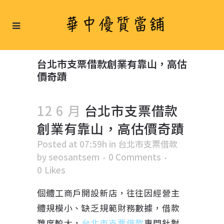
台北市支票借款創業有靠山，高估
價奇蹟
12 6 月
台北市支票借款
創業有靠山，高估價奇蹟
Posted at 07:59h
in
台北市支票借款
by
seosantsem
0 Comments
0
Likes
個體工商戶開設新店，往往因經營主
體規模小、缺乏規範財務數據，借款
難度較大，
台北市支票借款
專門針對