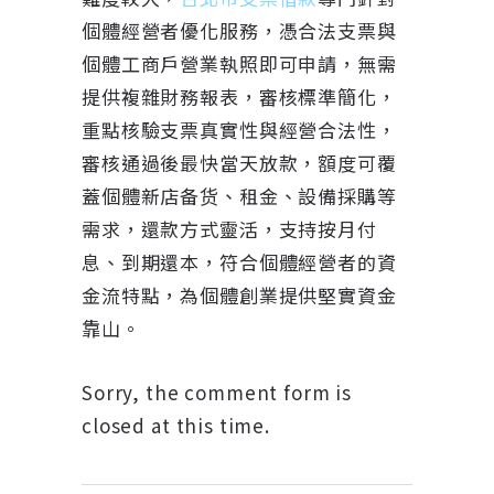
個體經營者優化服務，憑合法支票與
個體工商戶營業執照即可申請，無需
提供複雜財務報表，審核標準簡化，
重點核驗支票真實性與經營合法性，
審核通過後最快當天放款，額度可覆
蓋個體新店备货、租金、設備採購等
需求，還款方式靈活，支持按月付
息、到期還本，符合個體經營者的資
金流特點，為個體創業提供堅實資金
靠山。
Sorry, the comment form is
closed at this time.