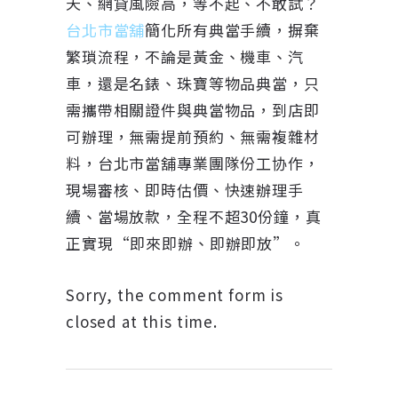
天、網貸風險高，等不起、不敢試？
台北市當舖
簡化所有典當手續，摒棄
繁瑣流程，不論是黃金、機車、汽
車，還是名錶、珠寶等物品典當，只
需攜帶相關證件與典當物品，到店即
可辦理，無需提前預約、無需複雜材
料，台北市當舖專業團隊份工协作，
現場審核、即時估價、快速辦理手
續、當場放款，全程不超30份鐘，真
正實現“即來即辦、即辦即放”。
Sorry, the comment form is
closed at this time.