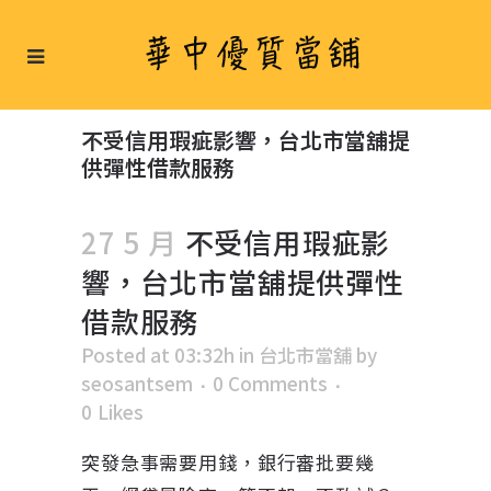
不受信用瑕疵影響，台北市當舖提
供彈性借款服務
27 5 月
不受信用瑕疵影
響，台北市當舖提供彈性
借款服務
Posted at 03:32h
in
台北市當舖
by
seosantsem
0 Comments
0
Likes
突發急事需要用錢，銀行審批要幾